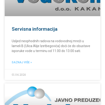
Servisna informacija
Usljed neophodnih radova na vodovodnoj mreži u
lameli B (Ulica Alije Izetbegovića) doći će do obustave
isporuke vode u terminu od 11.00 do 13.00 sati.
SAZNAJ VIŠE »
01.04.2026