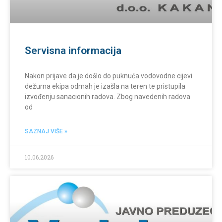
Servisna informacija
Nakon prijave da je došlo do puknuća vodovodne cijevi
dežurna ekipa odmah je izašla na teren te pristupila
izvođenju sanacionih radova. Zbog navedenih radova
od
SAZNAJ VIŠE »
10.06.2026