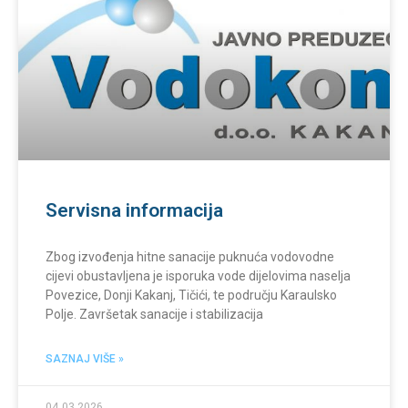
Servisna informacija
Zbog izvođenja hitne sanacije puknuća vodovodne
cijevi obustavljena je isporuka vode dijelovima naselja
Povezice, Donji Kakanj, Tičići, te području Karaulsko
Polje. Završetak sanacije i stabilizacija
SAZNAJ VIŠE »
04.03.2026