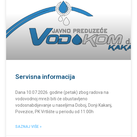
Servisna informacija
Dana 10.07.2026. godine (petak) zbog radova na
vodovodnoj mreži biti će obustavljeno
vodosnabdijevanje u naseljima Doboj, Donji Kakanj,
Povezice, PK Vrtlište u periodu od 11:00h
SAZNAJ VIŠE »