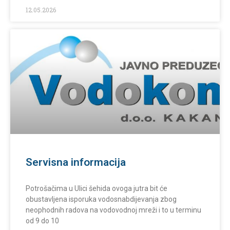
12.05.2026
Servisna informacija
Potrošačima u Ulici šehida ovoga jutra bit će
obustavljena isporuka vodosnabdijevanja zbog
neophodnih radova na vodovodnoj mreži i to u terminu
od 9 do 10