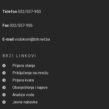
Telefon
032/557-950
Fax
032/557-956
E-mail
vodokom@bih.net.ba
BRZI LINKOVI
Prijava stanja
Priključenje na mrežu
Prijava kvara
Obavještenja i najave
Analiza vode
Javne nabavke