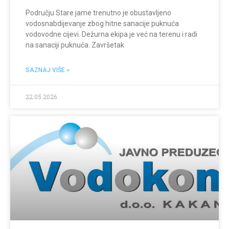
Području Stare jame trenutno je obustavljeno
vodosnabdijevanje zbog hitne sanacije puknuća
vodovodne cijevi. Dežurna ekipa je već na terenu i radi
na sanaciji puknuća. Završetak
SAZNAJ VIŠE »
22.05.2026