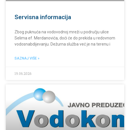
Servisna informacija
Zbog puknuća na vodovodnoj mreži u području ulice
Selima ef. Merdanovića, doći će do prekida u redovnom
vodosnabdijevanju. Dežurna služba već je na terenu i
SAZNAJ VIŠE »
19.06.2026