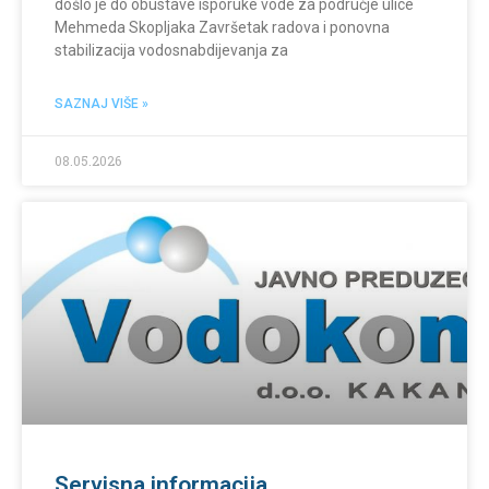
došlo je do obustave isporuke vode za područje ulice
Mehmeda Skopljaka Završetak radova i ponovna
stabilizacija vodosnabdijevanja za
SAZNAJ VIŠE »
08.05.2026
Servisna informacija