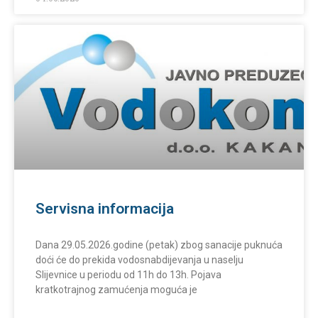
Servisna informacija
Dana 29.05.2026.godine (petak) zbog sanacije puknuća
doći će do prekida vodosnabdijevanja u naselju
Slijevnice u periodu od 11h do 13h. Pojava
kratkotrajnog zamućenja moguća je