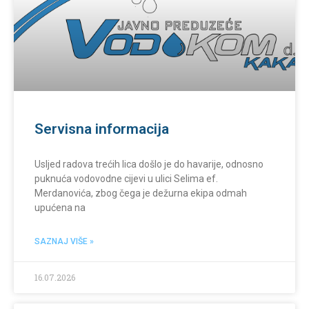
Servisna informacija
Usljed radova trećih lica došlo je do havarije, odnosno
puknuća vodovodne cijevi u ulici Selima ef.
Merdanovića, zbog čega je dežurna ekipa odmah
upućena na
SAZNAJ VIŠE »
16.07.2026