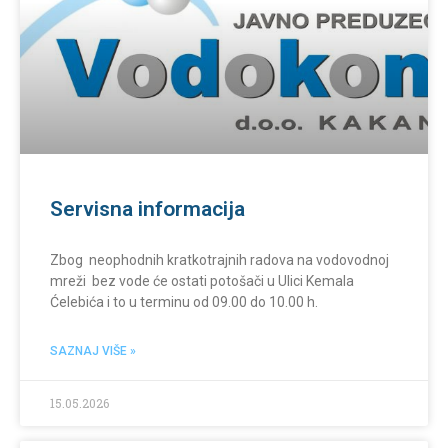
Servisna informacija
Zbog neophodnih kratkotrajnih radova na vodovodnoj
mreži bez vode će ostati potošači u Ulici Kemala
Ćelebića i to u terminu od 09.00 do 10.00 h.
SAZNAJ VIŠE »
15.05.2026