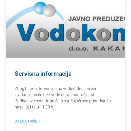
Servisna informacija
Zbog hitne intervencije na vodovodnoj mreži
kratkotrajno će bez vode ostati područje od
Podbjelavića do Haljinića (uključujući sva pripadajuća
naselja) i to u 11.30 h.
SAZNAJ VIŠE »