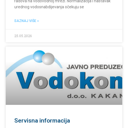
radova na vodovodnoj mreži. Normalizacija i nastavak
urednog vodosnabdijevanja očekuju se
SAZNAJ VIŠE »
25.05.2026
Servisna informacija