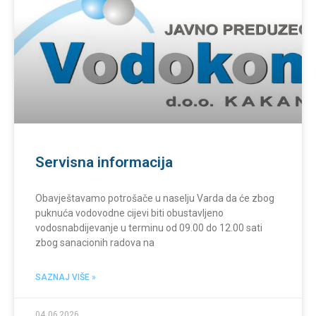
Servisna informacija
Obavještavamo potrošače u naselju Varda da će zbog
puknuća vodovodne cijevi biti obustavljeno
vodosnabdijevanje u terminu od 09.00 do 12.00 sati
zbog sanacionih radova na
SAZNAJ VIŠE »
04.06.2026