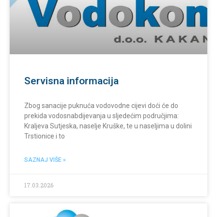
Servisna informacija
Zbog sanacije puknuća vodovodne cijevi doći će do
prekida vodosnabdijevanja u sljedećim područjima:
Kraljeva Sutjeska, naselje Kruške, te u naseljima u dolini
Trstionice i to
SAZNAJ VIŠE »
17.03.2026