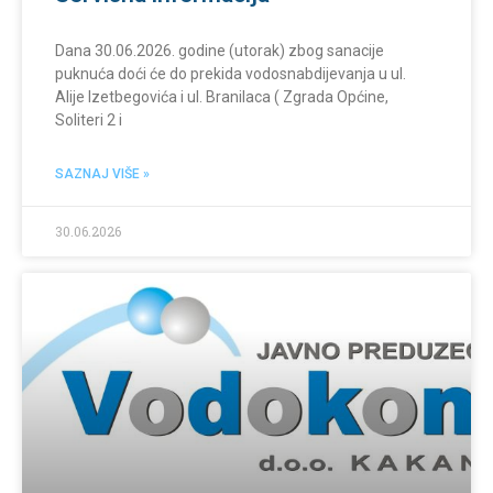
Dana 30.06.2026. godine (utorak) zbog sanacije
puknuća doći će do prekida vodosnabdijevanja u ul.
Alije Izetbegovića i ul. Branilaca ( Zgrada Općine,
Soliteri 2 i
SAZNAJ VIŠE »
30.06.2026