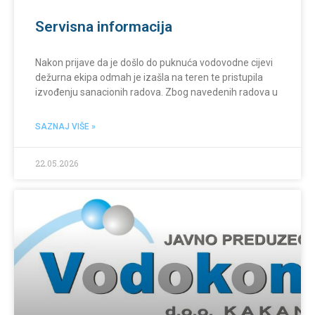
Servisna informacija
Nakon prijave da je došlo do puknuća vodovodne cijevi
dežurna ekipa odmah je izašla na teren te pristupila
izvođenju sanacionih radova. Zbog navedenih radova u
SAZNAJ VIŠE »
22.05.2026