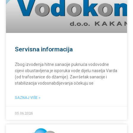
Servisna informacija
Zbog izvođenja hitne sanacije puknuća vodovodne
cijevi obustavljena je isporuka vode dijelu naselja Varda
(od trafostanice do džamije). Završetak sanacije i
stabilizacija vodosnabdijevanja očekuju se
SAZNAJ VIŠE »
05.06.2026