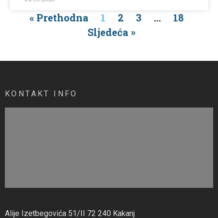
« Prethodna
1
2
3
…
18
Sljedeća »
KONTAKT INFO
Alije Izetbegovića 51/II 72 240 Kakanj