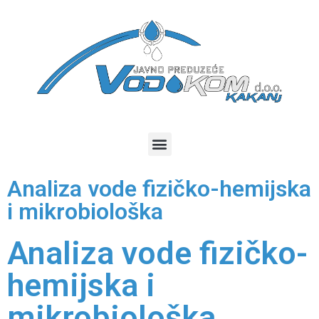
Analiza vode fizičko-hemijska
i mikrobiološka
Analiza vode fizičko-
hemijska i
mikrobiološka