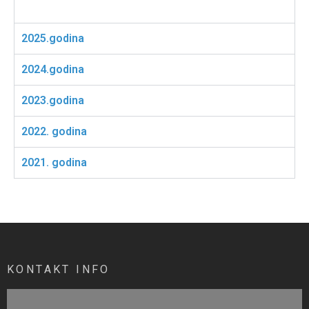
2025.godina
2024.godina
2023.godina
2022. godina
2021. godina
KONTAKT INFO