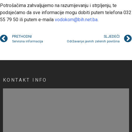
Potrošačima zahvaljujemo na razumijevanju i strpljenju, te
podsjećamo da sve informacije mogu dobiti putem telefona 032
55 79 50 ili putem e-maila
vodokom@bih.net.ba
.
PRETHODNI
SLJEDEĆI
Servisna informacija
Održavanje javnih zelenih površina
KONTAKT INFO