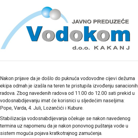
Nakon prijave da je došlo do puknuća vodovodne cijevi dežurna
ekipa odmah je izašla na teren te pristupila izvođenju sanacionih
radova. Zbog navedenih radova od 11.00 do 12.00 sati prekid u
vodosnabdijevanju imat će korisnici u sljedećim naseljima:
Pope, Varda, 4. Juli, Lozančići i Kubure.
Stabilizacija vodosnabdijevanja očekuje se nakon navedenog
termina uz napomenu da je nakon ponovnog puštanja vode u
sistem moguća pojava kratkotrajnog zamućenja.