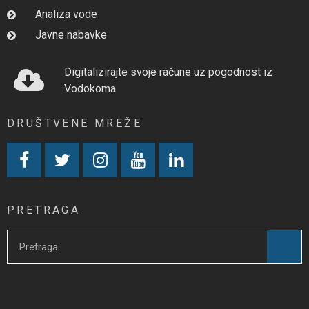
Analiza vode
Javne nabavke
Digitalizirajte svoje račune uz pogodnost iz
Vodokoma
DRUŠTVENE MREŽE
PRETRAGA