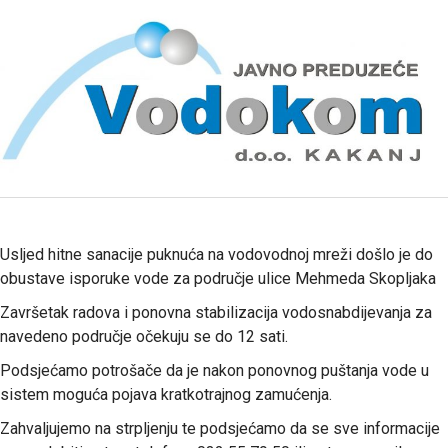
Usljed hitne sanacije puknuća na vodovodnoj mreži došlo je do
obustave isporuke vode za područje ulice Mehmeda Skopljaka
Završetak radova i ponovna stabilizacija vodosnabdijevanja za
navedeno područje očekuju se do 12 sati.
Podsjećamo potrošače da je nakon ponovnog puštanja vode u
sistem moguća pojava kratkotrajnog zamućenja.
Zahvaljujemo na strpljenju te podsjećamo da se sve informacije