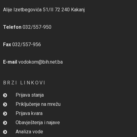
Alije Izetbegovića 51/II 72 240 Kakanj
Telefon
032/557-950
Fax
032/557-956
E-mail
vodokom@bih.net.ba
BRZI LINKOVI
Prijava stanja
Priključenje na mrežu
Prijava kvara
Obavještenja i najave
Analiza vode