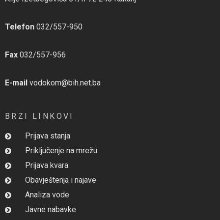
Telefon
032/557-950
Fax
032/557-956
E-mail
vodokom@bih.net.ba
BRZI LINKOVI
Prijava stanja
Priključenje na mrežu
Prijava kvara
Obavještenja i najave
Analiza vode
Javne nabavke