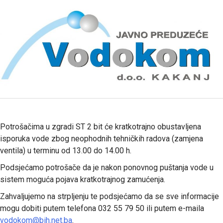
Potrošačima u zgradi ST 2 bit će kratkotrajno obustavljena
isporuka vode zbog neophodnih tehničkih radova (zamjena
ventila) u terminu od 13.00 do 14.00 h.
Podsjećamo potrošače da je nakon ponovnog puštanja vode u
sistem moguća pojava kratkotrajnog zamućenja.
Zahvaljujemo na strpljenju te podsjećamo da se sve informacije
mogu dobiti putem telefona 032 55 79 50 ili putem e-maila
vodokom@bih.net.ba
.