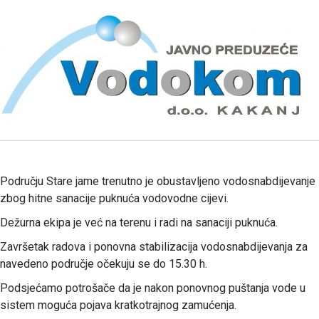
Području Stare jame trenutno je obustavljeno vodosnabdijevanje
zbog hitne sanacije puknuća vodovodne cijevi.
Dežurna ekipa je već na terenu i radi na sanaciji puknuća.
Završetak radova i ponovna stabilizacija vodosnabdijevanja za
navedeno područje očekuju se do 15.30 h.
Podsjećamo potrošače da je nakon ponovnog puštanja vode u
sistem moguća pojava kratkotrajnog zamućenja.