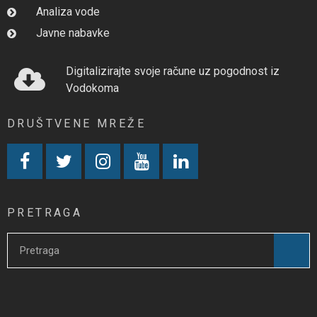
Analiza vode
Javne nabavke
Digitalizirajte svoje račune uz pogodnost iz
Vodokoma
DRUŠTVENE MREŽE
PRETRAGA