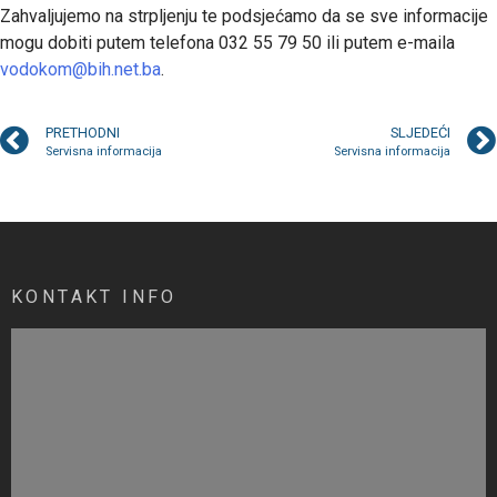
Zahvaljujemo na strpljenju te podsjećamo da se sve informacije
mogu dobiti putem telefona 032 55 79 50 ili putem e-maila
vodokom@bih.net.ba
.
PRETHODNI
SLJEDEĆI
Servisna informacija
Servisna informacija
KONTAKT INFO