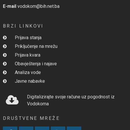
E-mail
vodokom@bih.net.ba
BRZI LINKOVI
Prijava stanja
Priključenje na mrežu
Prijava kvara
Obavještenja i najave
Analiza vode
Javne nabavke
Digitalizirajte svoje račune uz pogodnost iz
Vodokoma
DRUŠTVENE MREŽE