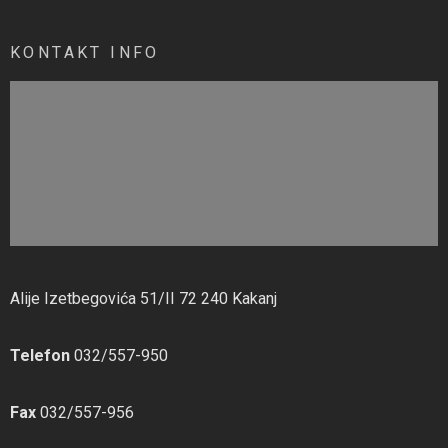
KONTAKT INFO
Alije Izetbegovića 51/II 72 240 Kakanj
Telefon
032/557-950
Fax
032/557-956