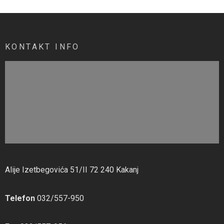
KONTAKT INFO
Alije Izetbegovića 51/II 72 240 Kakanj
Telefon
032/557-950