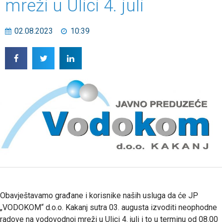
mreži u Ulici 4. juli
02.08.2023
10:39
Obavještavamo građane i korisnike naših usluga da će JP
„VODOKOM“ d.o.o. Kakanj sutra 03. augusta izvoditi neophodne
radove na vodovodnoj mreži u Ulici 4. juli i to u terminu od 08.00