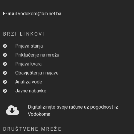
E-mail
vodokom@bih.net.ba
BRZI LINKOVI
Prijava stanja
Priključenje na mrežu
Prijava kvara
Obavještenja i najave
Analiza vode
Javne nabavke
Digitalizirajte svoje račune uz pogodnost iz
Vodokoma
DRUŠTVENE MREŽE