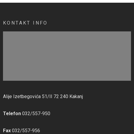
KONTAKT INFO
Alije Izetbegovića 51/II 72 240 Kakanj
Telefon
032/557-950
Fax
032/557-956