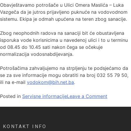
Obavještavamo potrošače u Ulici Omera Maslića – Luka
Vazgeča da je jutros prijavljeno puknuće na vodovodnom
sistemu. Ekipa je odmah upućena na teren zbog sanacije.
Zbog neophodnih radova na sanaciji bit će obustavljena
isporuka vode korisnicima u navedenoj ulici i to u terminu
od 08.45 do 10.45 sati nakon čega se očekuje
normalizacija vodosnabdijevanja.
Potrošačima zahvaljujemo na strpljenju te podsjećamo da
se za sve informacije mogu obratiti na broj 032 55 79 50,
ili na e-mail
vodokom@bih.net.ba
.
Posted in
Servisne informacije
Leave a Comment
KONTAKT INFO