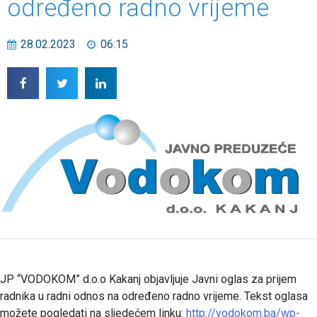
određeno radno vrijeme
28.02.2023
06:15
JP “VODOKOM” d.o.o Kakanj objavljuje Javni oglas za prijem
radnika u radni odnos na određeno radno vrijeme. Tekst oglasa
možete pogledati na sljedećem linku:
http://vodokom.ba/wp-