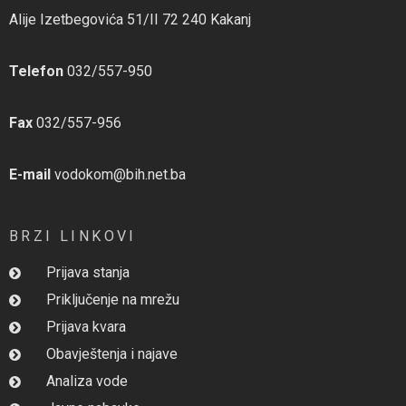
Alije Izetbegovića 51/II 72 240 Kakanj
Telefon
032/557-950
Fax
032/557-956
E-mail
vodokom@bih.net.ba
BRZI LINKOVI
Prijava stanja
Priključenje na mrežu
Prijava kvara
Obavještenja i najave
Analiza vode