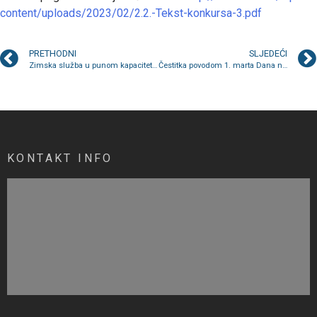
content/uploads/2023/02/2.2.-Tekst-konkursa-3.pdf
PRETHODNI
SLJEDEĆI
Zimska služba u punom kapacitetu na terenu
Čestitka povodom 1. marta Dana nezavisnosti Bosne i Hercegovine
KONTAKT INFO