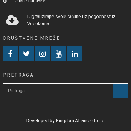
Javne nabavke
Digitalizirajte svoje račune uz pogodnost iz
Vodokoma
DRUŠTVENE MREŽE
PRETRAGA
Developed by Kingdom Alliance d. o. o.