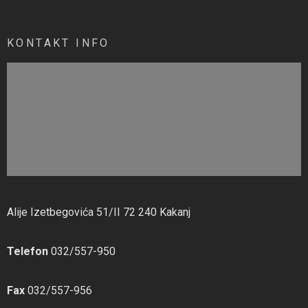
KONTAKT INFO
Alije Izetbegovića 51/II 72 240 Kakanj
Telefon
032/557-950
Fax
032/557-956