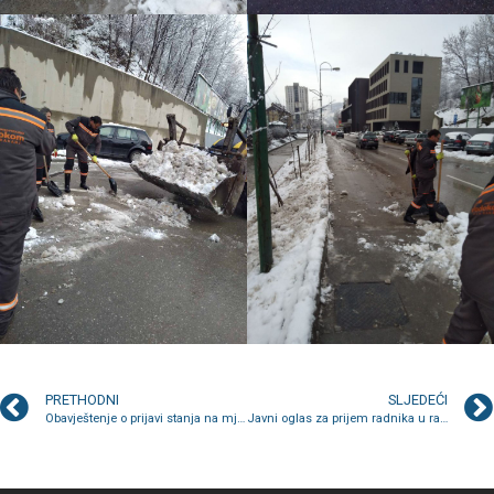
PRETHODNI
SLJEDEĆI
Obavještenje o prijavi stanja na mjerilu tokom mjeseca februara
Javni oglas za prijem radnika u radni odnos na određeno radno vrijeme