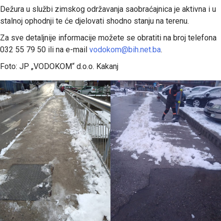
Dežura u službi zimskog održavanja saobraćajnica je aktivna i u
stalnoj ophodnji te će djelovati shodno stanju na terenu.
Za sve detaljnije informacije možete se obratiti na broj telefona
032 55 79 50 ili na e-mail
vodokom@bih.net.ba
.
Foto: JP „VODOKOM“ d.o.o. Kakanj