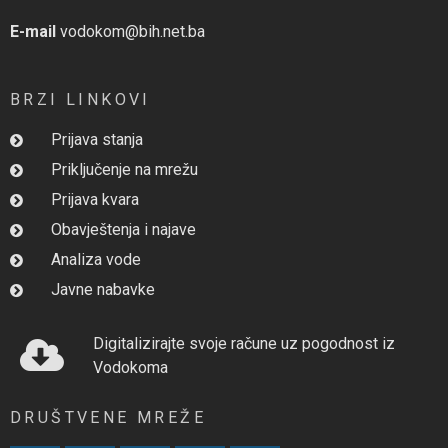
E-mail
vodokom@bih.net.ba
BRZI LINKOVI
Prijava stanja
Priključenje na mrežu
Prijava kvara
Obavještenja i najave
Analiza vode
Javne nabavke
Digitalizirajte svoje račune uz pogodnost iz
Vodokoma
DRUŠTVENE MREŽE