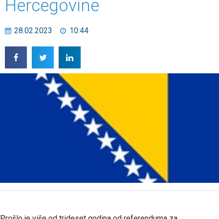
Hercegovine
28.02.2023
10:44
Prošlo je više od trideset godina od referenduma za