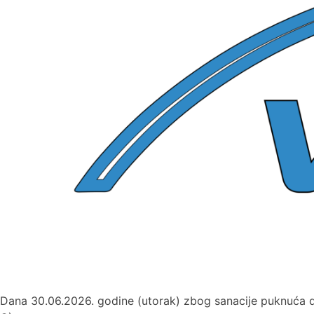
Dana 30.06.2026. godine (utorak) zbog sanacije puknuća doći