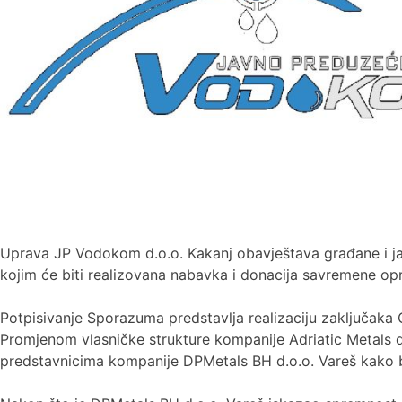
Uprava JP Vodokom d.o.o. Kakanj obavještava građane i ja
kojim će biti realizovana nabavka i donacija savremene opr
Potpisivanje Sporazuma predstavlja realizaciju zaključaka
Promjenom vlasničke strukture kompanije Adriatic Metals d
predstavnicima kompanije DPMetals BH d.o.o. Vareš kako bi