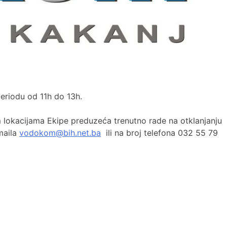
eriodu od 11h do 13h.
lokacijama Ekipe preduzeća trenutno rade na otklanjanju
maila
vodokom@bih.net.ba
ili na broj telefona 032 55 79