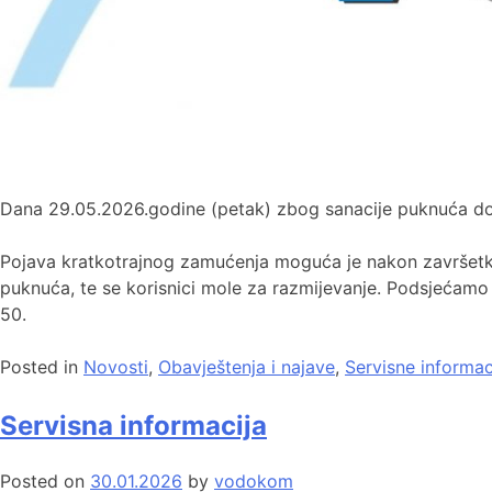
Dana 29.05.2026.godine (petak) zbog sanacije puknuća doći
Pojava kratkotrajnog zamućenja moguća je nakon završetk
puknuća, te se korisnici mole za razmijevanje. Podsjećamo 
50.
Posted in
Novosti
,
Obavještenja i najave
,
Servisne informac
Servisna informacija
Posted on
30.01.2026
by
vodokom