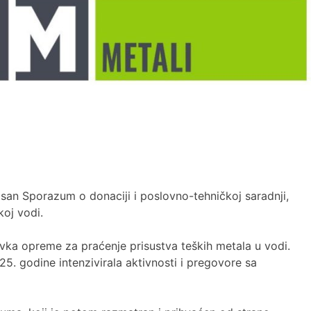
an Sporazum o donaciji i poslovno-tehničkoj saradnji,
koj vodi.
avka opreme za praćenje prisustva teških metala u vodi.
. godine intenzivirala aktivnosti i pregovore sa