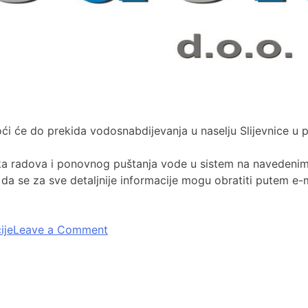
 će do prekida vodosnabdijevanja u naselju Slijevnice u p
a radova i ponovnog puštanja vode u sistem na navedenim 
da se za sve detaljnije informacije mogu obratiti putem e-
ije
Leave a Comment