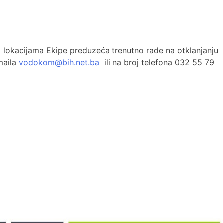
lokacijama Ekipe preduzeća trenutno rade na otklanjanju
maila
vodokom@bih.net.ba
ili na broj telefona 032 55 79