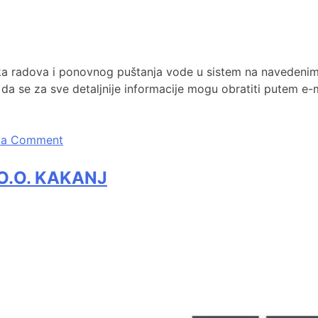
a radova i ponovnog puštanja vode u sistem na navedenim 
da se za sve detaljnije informacije mogu obratiti putem e-
 a Comment
O.O. KAKANJ