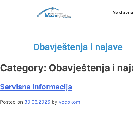
Naslovn
Obavještenja i najave
Category:
Obavještenja i na
Servisna informacija
Posted on
30.06.2026
by
vodokom