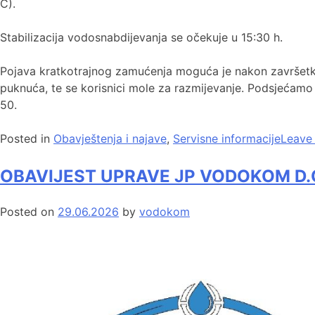
C).
Stabilizacija vodosnabdijevanja se očekuje u 15:30 h.
Pojava kratkotrajnog zamućenja moguća je nakon završetk
puknuća, te se korisnici mole za razmijevanje. Podsjećamo 
50.
Posted in
Obavještenja i najave
,
Servisne informacije
Leave
OBAVIJEST UPRAVE JP VODOKOM D.
Posted on
29.06.2026
by
vodokom