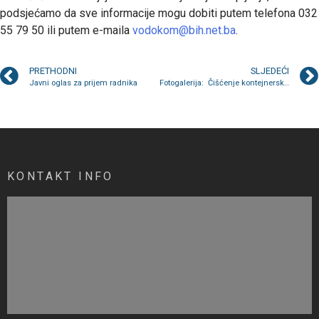
podsjećamo da sve informacije mogu dobiti putem telefona 032
55 79 50 ili putem e-maila
vodokom@bih.net.ba
.
PRETHODNI
SLJEDEĆI
Javni oglas za prijem radnika
Fotogalerija: Čišćenje kontejnerskih lokacija
KONTAKT INFO