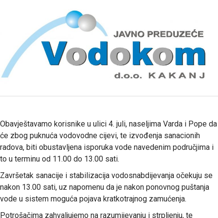
Obavještavamo korisnike u ulici 4. juli, naseljima Varda i Pope da
će zbog puknuća vodovodne cijevi, te izvođenja sanacionih
radova, biti obustavljena isporuka vode navedenim područjima i
to u terminu od 11.00 do 13.00 sati.
Završetak sanacije i stabilizacija vodosnabdijevanja očekuju se
nakon 13.00 sati, uz napomenu da je nakon ponovnog puštanja
vode u sistem moguća pojava kratkotrajnog zamućenja.
Potrošačima zahvaljujemo na razumijevanju i strpljenju, te