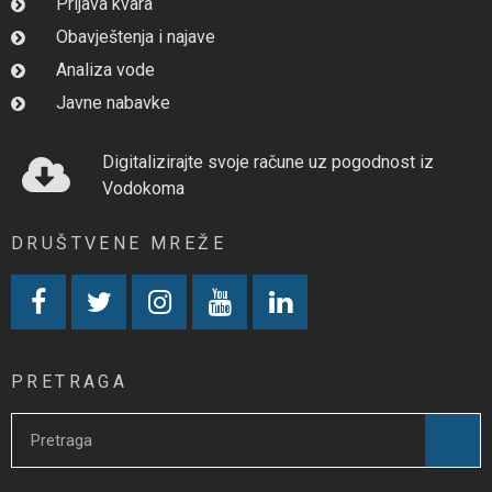
Prijava kvara
Obavještenja i najave
Analiza vode
Javne nabavke
Digitalizirajte svoje račune uz pogodnost iz
Vodokoma
DRUŠTVENE MREŽE
PRETRAGA