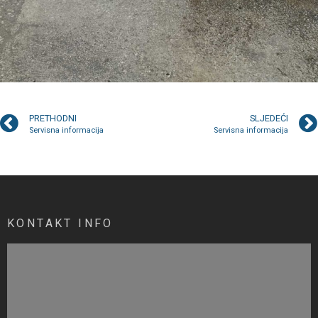
PRETHODNI
SLJEDEĆI
Servisna informacija
Servisna informacija
KONTAKT INFO