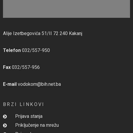
Alije Izetbegovića 51/II 72 240 Kakanj
Telefon
032/557-950
Fax
032/557-956
E-mail
vodokom@bih.net.ba
BRZI LINKOVI
Prijava stanja
Priključenje na mrežu