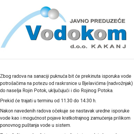
Zbog radova na sanaciji puknuća bit će prekinuta isporuka vode
potrošačima na potezu od raskrsnice u Bjelavićima (nadvožnjak)
do naselja Rojin Potok, uključujući i dio Rojinog Potoka.
Prekid će trajati u terminu od 11.30 do 14.30 h.
Nakon navedenih radova očekuje se nastavak uredne isporuke
vode kao i mogućnost pojave kratkotrajnog zamućenja prilikom
ponovnog puštanja vode u sistem.