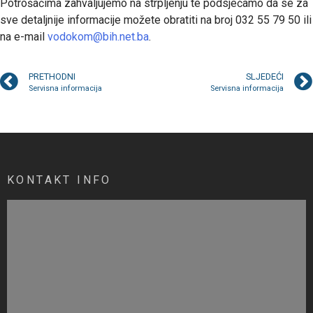
Potrošačima zahvaljujemo na strpljenju te podsjećamo da se za
sve detaljnije informacije možete obratiti na broj 032 55 79 50 ili
na e-mail
vodokom@bih.net.ba
.
PRETHODNI
SLJEDEĆI
Servisna informacija
Servisna informacija
KONTAKT INFO