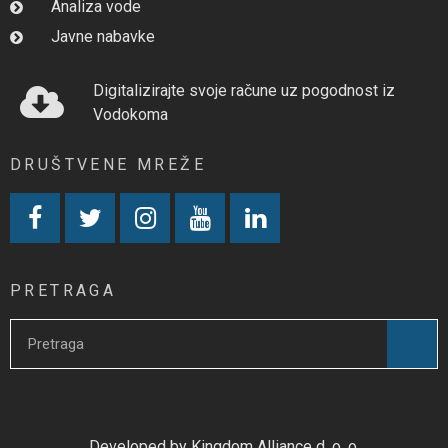
Analiza vode
Javne nabavke
Digitalizirajte svoje račune uz pogodnost iz
Vodokoma
DRUŠTVENE MREŽE
PRETRAGA
Developed by Kingdom Alliance d. o. o.