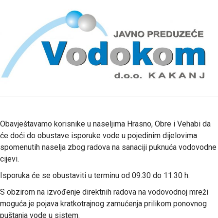
Obavještavamo korisnike u naseljima Hrasno, Obre i Vehabi da
će doći do obustave isporuke vode u pojedinim dijelovima
spomenutih naselja zbog radova na sanaciji puknuća vodovodne
cijevi.
Isporuka će se obustaviti u terminu od 09.30 do 11.30 h.
S obzirom na izvođenje direktnih radova na vodovodnoj mreži
moguća je pojava kratkotrajnog zamućenja prilikom ponovnog
puštanja vode u sistem.