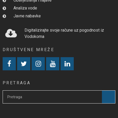
Obavještenja i najave
Analiza vode
Javne nabavke
Digitalizirajte svoje račune uz pogodnost iz
Vodokoma
DRUŠTVENE MREŽE
PRETRAGA