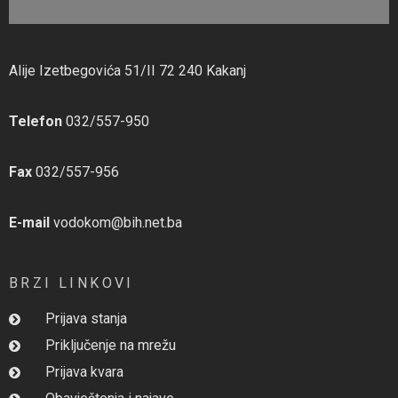
Alije Izetbegovića 51/II 72 240 Kakanj
Telefon
032/557-950
Fax
032/557-956
E-mail
vodokom@bih.net.ba
BRZI LINKOVI
Prijava stanja
Priključenje na mrežu
Prijava kvara