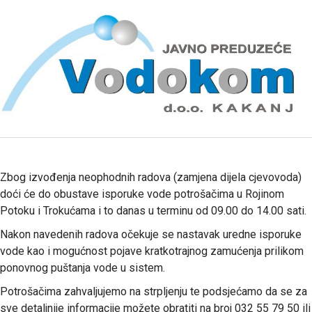
Zbog izvođenja neophodnih radova (zamjena dijela cjevovoda)
doći će do obustave isporuke vode potrošačima u Rojinom
Potoku i Trokućama i to danas u terminu od 09.00 do 14.00 sati.
Nakon navedenih radova očekuje se nastavak uredne isporuke
vode kao i mogućnost pojave kratkotrajnog zamućenja prilikom
ponovnog puštanja vode u sistem.
Potrošačima zahvaljujemo na strpljenju te podsjećamo da se za
sve detaljnije informacije možete obratiti na broj 032 55 79 50 ili