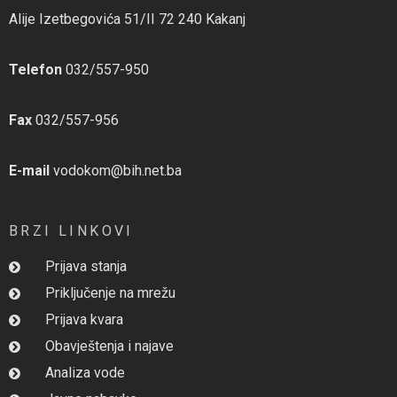
Alije Izetbegovića 51/II 72 240 Kakanj
Telefon
032/557-950
Fax
032/557-956
E-mail
vodokom@bih.net.ba
BRZI LINKOVI
Prijava stanja
Priključenje na mrežu
Prijava kvara
Obavještenja i najave
Analiza vode