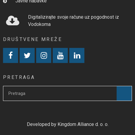
Javne nabavke
Digitalizirajte svoje račune uz pogodnost iz
Vodokoma
DRUŠTVENE MREŽE
PRETRAGA
Developed by Kingdom Alliance d. o. o.