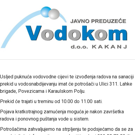
Usljed puknuća vodovodne cijevi te izvođenja radova na sanaciji
prekid u vodosnabdijevanju imat će potrošači u Ulici 311. Lahke
brigade, Povezicama i Karaulskom Polju.
Prekid će trajati u treminu od 10.00 do 11.00 sati.
Pojava kratkotrajnog zamućenja moguća je nakon završetka
radova i ponovnog puštanja vode u sistem.
Potrošačima zahvaljujemo na strpljenju te podsjećamo da se za