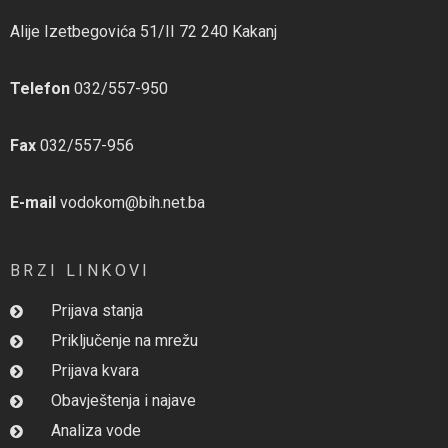
Alije Izetbegovića 51/II 72 240 Kakanj
Telefon
032/557-950
Fax
032/557-956
E-mail
vodokom@bih.net.ba
BRZI LINKOVI
Prijava stanja
Priključenje na mrežu
Prijava kvara
Obavještenja i najave
Analiza vode