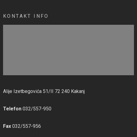
KONTAKT INFO
Alije Izetbegovića 51/II 72 240 Kakanj
Telefon
032/557-950
Fax
032/557-956