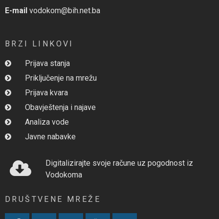
E-mail
vodokom@bih.net.ba
BRZI LINKOVI
Prijava stanja
Priključenje na mrežu
Prijava kvara
Obavještenja i najave
Analiza vode
Javne nabavke
Digitalizirajte svoje račune uz pogodnost iz
Vodokoma
DRUŠTVENE MREŽE