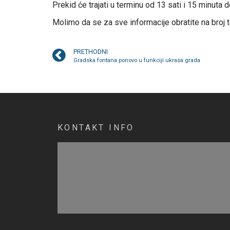
Prekid će trajati u terminu od 13 sati i 15 minuta d
Molimo da se za sve informacije obratite na broj te
PRETHODNI
Gradska fontana ponovo u funkciji ukrasa grada
KONTAKT INFO