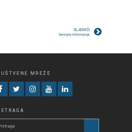
SLJEDEĆI
Servisna informacija
RUŠTVENE MREŽE
RETRAGA