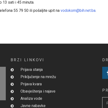
o 13 sati i 45 minuta.
lefona 55 79 50 ili pošaljite upit na
vodokom@bih.net.ba
.
BRZI LINKOVI
D
Prijava stanja
Priključenje na mrežu
Prijava kvara
P
Obavještenja i najave
Analiza vode
Javne nabavke