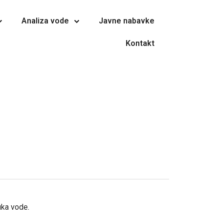
Analiza vode
Javne nabavke
Kontakt
uka vode.