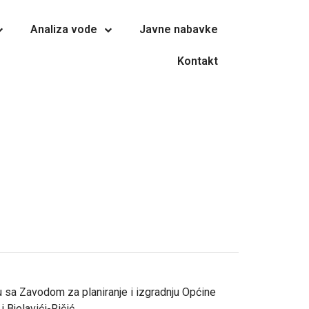
Analiza vode
Javne nabavke
Kontakt
u sa Zavodom za planiranje i izgradnju Općine
 Bjelavići-Ričić.