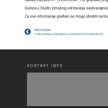
Dežura u Službi zimskog održavanja saobraćajnica a
Za sve informacije građani se mogu obratiti na br
PRETHODNI
U toku farbanje poklopaca na podzemnim kontejnerima
KONTAKT INFO