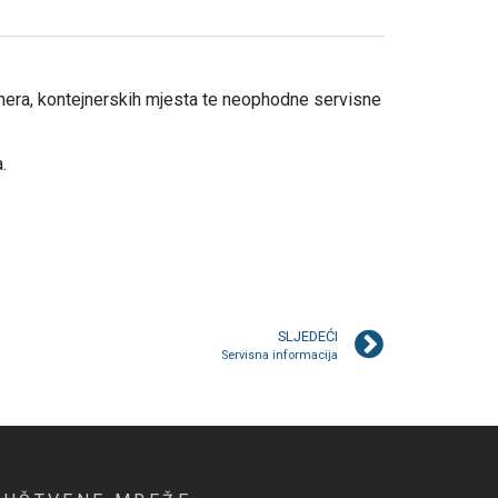
ejnera, kontejnerskih mjesta te neophodne servisne
.
SLJEDEĆI
Servisna informacija