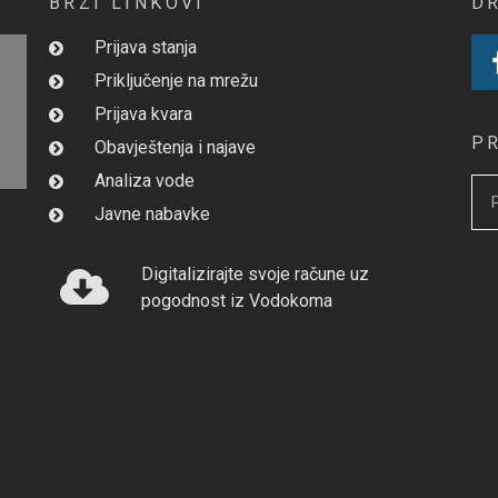
BRZI LINKOVI
D
Prijava stanja
Priključenje na mrežu
Prijava kvara
P
Obavještenja i najave
Analiza vode
Javne nabavke
Digitalizirajte svoje račune uz
pogodnost iz Vodokoma