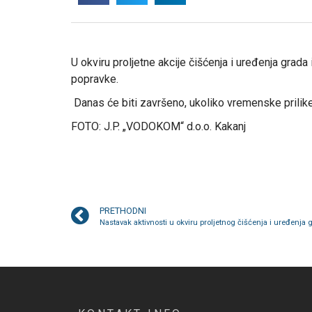
U okviru proljetne akcije čišćenja i uređenja grad
popravke.
Danas će biti završeno, ukoliko vremenske prilik
FOTO: J.P. „VODOKOM“ d.o.o. Kakanj
PRETHODNI
Nastavak aktivnosti u okviru proljetnog čišćenja i uređenja 