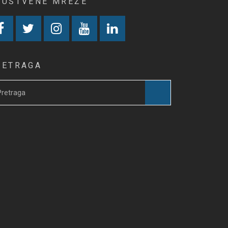
RUŠTVENE MREŽE
RETRAGA