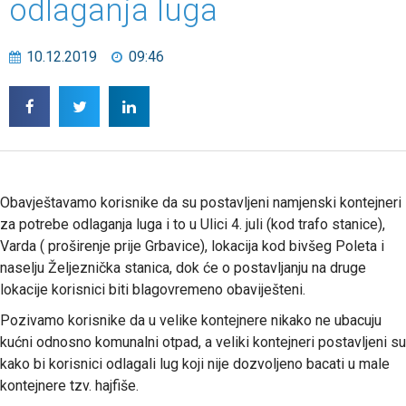
odlaganja luga
10.12.2019
09:46
Obavještavamo korisnike da su postavljeni namjenski kontejneri
za potrebe odlaganja luga i to u Ulici 4. juli (kod trafo stanice),
Varda ( proširenje prije Grbavice), lokacija kod bivšeg Poleta i
naselju Željeznička stanica, dok će o postavljanju na druge
lokacije korisnici biti blagovremeno obaviješteni.
Pozivamo korisnike da u velike kontejnere nikako ne ubacuju
kućni odnosno komunalni otpad, a veliki kontejneri postavljeni su
kako bi korisnici odlagali lug koji nije dozvoljeno bacati u male
kontejnere tzv. hajfiše.