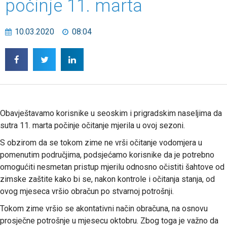
počinje 11. marta
10.03.2020
08:04
Obavještavamo korisnike u seoskim i prigradskim naseljima da
sutra 11. marta počinje očitanje mjerila u ovoj sezoni.
S obzirom da se tokom zime ne vrši očitanje vodomjera u
pomenutim područjima, podsjećamo korisnike da je potrebno
omogućiti nesmetan pristup mjerilu odnosno očistiti šahtove od
zimske zaštite kako bi se, nakon kontrole i očitanja stanja, od
ovog mjeseca vršio obračun po stvarnoj potrošnji.
Tokom zime vršio se akontativni način obračuna, na osnovu
prosječne potrošnje u mjesecu oktobru. Zbog toga je važno da