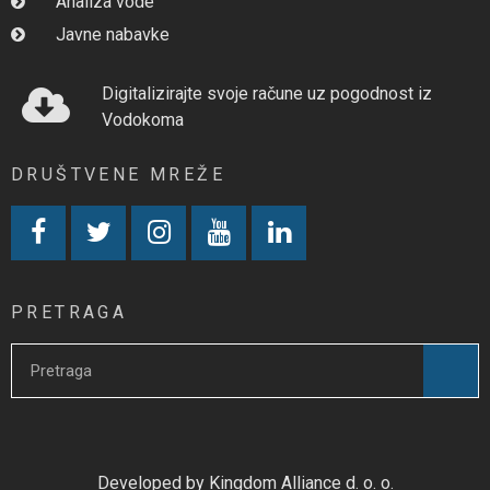
Analiza vode
Javne nabavke
Digitalizirajte svoje račune uz pogodnost iz
Vodokoma
DRUŠTVENE MREŽE
PRETRAGA
Developed by Kingdom Alliance d. o. o.