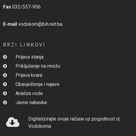
Fax
032/557-956
E-mail
vodokom@bih.net.ba
BRZI LINKOVI
Prijava stanja
Priključenje na mrežu
Prijava kvara
Obavještenja i najave
Analiza vode
Javne nabavke
Digitalizirajte svoje račune uz pogodnost iz
Vodokoma