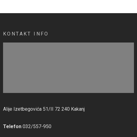
KONTAKT INFO
Alije Izetbegovića 51/II 72 240 Kakanj
Telefon
032/557-950