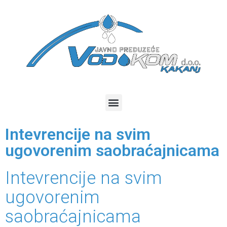
Intevrencije na svim
ugovorenim saobraćajnicama
Intevrencije na svim
ugovorenim
saobraćajnicama