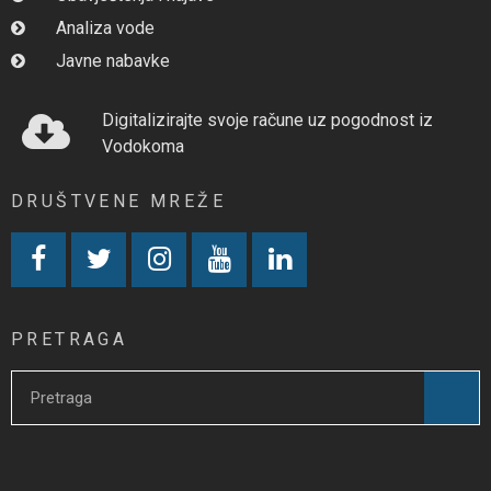
Analiza vode
Javne nabavke
Digitalizirajte svoje račune uz pogodnost iz
Vodokoma
DRUŠTVENE MREŽE
PRETRAGA