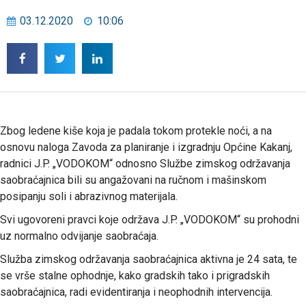
03.12.2020
10:06
Zbog ledene kiše koja je padala tokom protekle noći, a na
osnovu naloga Zavoda za planiranje i izgradnju Općine Kakanj,
radnici J.P. „VODOKOM“ odnosno Službe zimskog održavanja
saobraćajnica bili su angažovani na ručnom i mašinskom
posipanju soli i abrazivnog materijala.
Svi ugovoreni pravci koje održava J.P. „VODOKOM“ su prohodni
uz normalno odvijanje saobraćaja.
Služba zimskog održavanja saobraćajnica aktivna je 24 sata, te
se vrše stalne ophodnje, kako gradskih tako i prigradskih
saobraćajnica, radi evidentiranja i neophodnih intervencija.