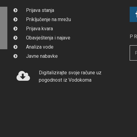
Prijava stanja
Priključenje na mrežu
Prijava kvara
P
Obavještenja i najave
Analiza vode
Javne nabavke
Digitalizirajte svoje račune uz
pogodnost iz Vodokoma