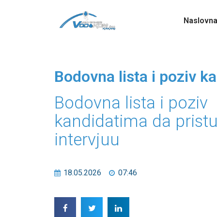
Naslovn
Bodovna lista i poziv k
Bodovna lista i poziv
kandidatima da prist
intervjuu
18.05.2026
07:46