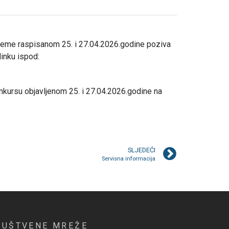
ijeme raspisanom 25. i 27.04.2026.godine poziva
linku ispod:
nkursu objavljenom 25. i 27.04.2026.godine na
SLJEDEĆI
Servisna informacija
RUŠTVENE MREŽE