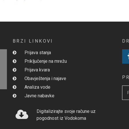
BRZI LINKOVI
D
Prijava stanja
Priključenje na mrežu
Prijava kvara
P
Obavještenja i najave
Analiza vode
Javne nabavke
Digitalizirajte svoje račune uz
pogodnost iz Vodokoma