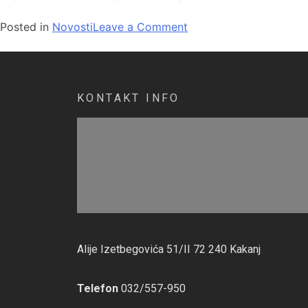
Posted in
Novosti
Leave a Comment
KONTAKT INFO
Alije Izetbegovića 51/II 72 240 Kakanj
Telefon
032/557-950