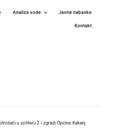
Analiza vode
Javne nabavke
Kontakt
rošači u soliteru 2 i zgradi Općine Kakanj.