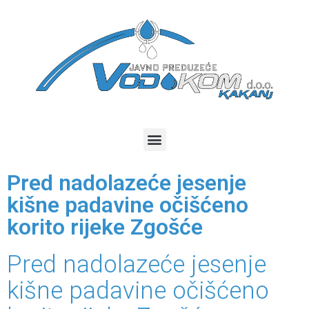
Pred nadolazeće jesenje
kišne padavine očišćeno
korito rijeke Zgošće
Pred nadolazeće jesenje
kišne padavine očišćeno