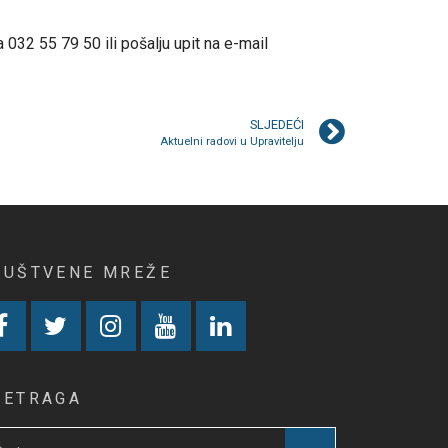
032 55 79 50 ili pošalju upit na e-mail
SLJEDEĆI
Aktuelni radovi u Upravitelju
RUŠTVENE MREŽE
RETRAGA