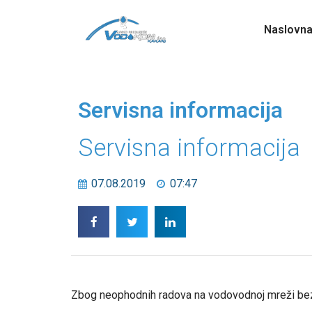
Naslovn
Servisna informacija
Servisna informacija
07.08.2019
07:47
Zbog neophodnih radova na vodovodnoj mreži bez v