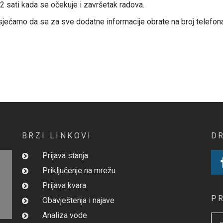
2 sati kada se očekuje i završetak radova.
jećamo da se za sve dodatne informacije obrate na broj telefona 
BRZI LINKOVI
D
Prijava stanja
Priključenje na mrežu
Prijava kvara
P
Obavještenja i najave
Analiza vode