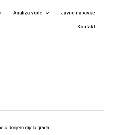
Analiza vode
Javne nabavke
Kontakt
o u donjem dijelu grada.