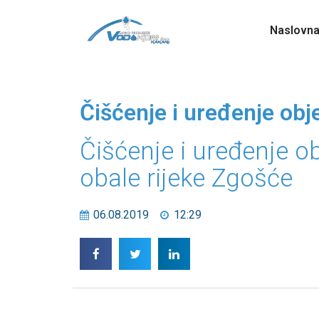
Naslovn
Čišćenje i uređenje obj
Čišćenje i uređenje o
obale rijeke Zgošće
06.08.2019
12:29