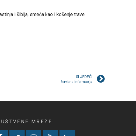
tinja i šiblja, smeća kao i košenje trave.
SLJEDEĆI
Servisna informacija
RUŠTVENE MREŽE