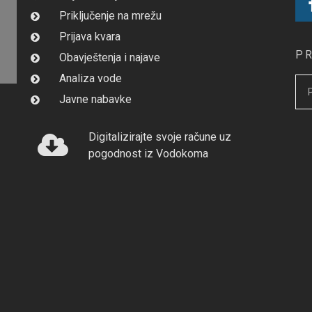
Priključenje na mrežu
Prijava kvara
P
Obavještenja i najave
Analiza vode
Javne nabavke
Digitalizirajte svoje račune uz
pogodnost iz Vodokoma