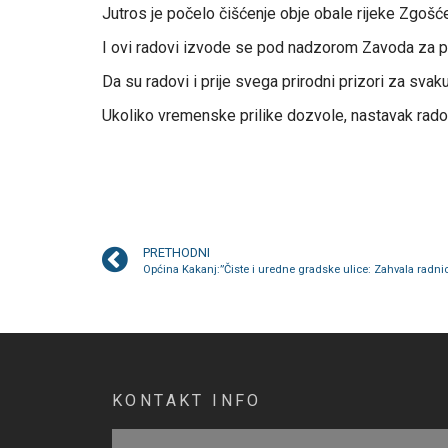
Jutros je počelo čišćenje obje obale rijeke Zgošće
I ovi radovi izvode se pod nadzorom Zavoda za plan
Da su radovi i prije svega prirodni prizori za svaku
Ukoliko vremenske prilike dozvole, nastavak radova
PRETHODNI
KONTAKT INFO