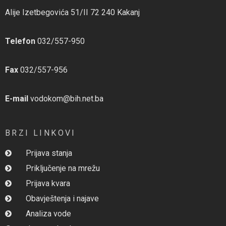
Alije Izetbegovića 51/II 72 240 Kakanj
Telefon
032/557-950
Fax
032/557-956
E-mail
vodokom@bih.net.ba
BRZI LINKOVI
Prijava stanja
Priključenje na mrežu
Prijava kvara
Obavještenja i najave
Analiza vode