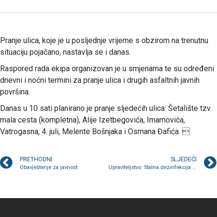
Pranje ulica, koje je u posljednje vrijeme s obzirom na trenutnu
situaciju pojačano, nastavlja se i danas.
Raspored rada ekipa organizovan je u smjenama te su određeni
dnevni i noćni termini za pranje ulica i drugih asfaltnih javnih
površina.
Danas u 10 sati planirano je pranje sljedećih ulica: Šetalište tzv.
mala cesta (kompletna), Alije Izetbegovića, Imamovića,
Vatrogasna, 4. juli, Melente Bošnjaka i Osmana Đafića. 
PRETHODNI
SLJEDEĆI
Obavještenje za javnost
Upraviteljstvo: Stalna dezinfekcija i čišćenje