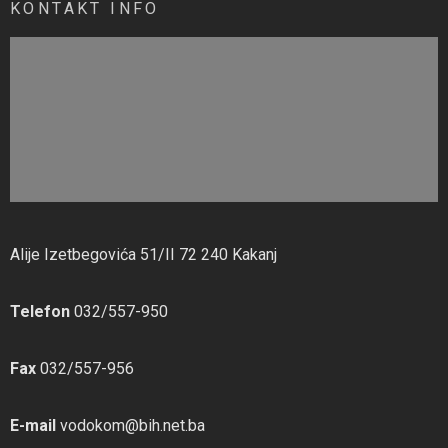
KONTAKT INFO
Alije Izetbegovića 51/II 72 240 Kakanj
Telefon
032/557-950
Fax
032/557-956
E-mail
vodokom@bih.net.ba