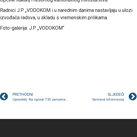
Radnici J.P. „VODOKOM i u narednim danima nastavljaju u ulozi
izvođača radova, u skladu s vremenskim prilikama.
Foto-galerija: J.P. „VODOKOM“
PRETHODNI
SLJEDEĆI
Upravitelj: Na zgradi T35 zamjena oluka
Servisna informacija