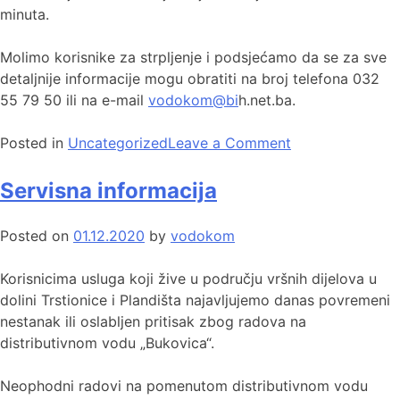
minuta.
Molimo korisnike za strpljenje i podsjećamo da se za sve
detaljnije informacije mogu obratiti na broj telefona 032
55 79 50 ili na e-mail
vodokom@bi
h.net.ba.
Posted in
Uncategorized
Leave a Comment
Servisna informacija
Posted on
01.12.2020
by
vodokom
Korisnicima usluga koji žive u području vršnih dijelova u
dolini Trstionice i Plandišta najavljujemo danas povremeni
nestanak ili oslabljen pritisak zbog radova na
distributivnom vodu „Bukovica“.
Neophodni radovi na pomenutom distributivnom vodu