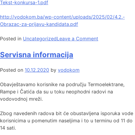
Tekst-konkursa-1.pdf
http://vodokom.ba/wp-content/uploads/2025/02/4.2.-
Obrazac-za-prijavu-kandidata.pdf
Posted in
Uncategorized
Leave a Comment
Servisna informacija
Posted on
10.12.2020
by
vodokom
Obavještavamo korisnike na području Termoelektrane,
Rampe i Čatića da su u toku neophodni radovi na
vodovodnoj mreži.
Zbog navedenih radova bit će obustavljena isporuka vode
korisnicima u pomenutim naseljima i to u terminu od 11 do
14 sati.