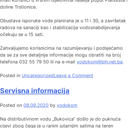
doline Trstionice.
Obustava isporuke vode planirana je u 11 i 30, a završetak
radova na sanaciji kao i stabilizacija vodosnabdijevanja
očekuju se u 15 sati.
Zahvaljujemo korisnicima na razumijevanju i podsjećamo
da se za sve detaljnije informacije mogu obratiti na broj
telefona 032 55 79 50 ili na e-mail
vodokom@bih.net.ba
.
Posted in
Uncategorized
Leave a Comment
Servisna informacija
Posted on
08.09.2020
by
vodokom
Na distributivnom vodu „Bukovica“ došlo je do puknuća
cijevi zbog čega je u ranim jutarnjim satima na teren