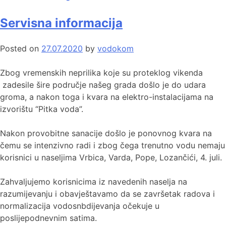
Servisna informacija
Posted on
27.07.2020
by
vodokom
Zbog vremenskih neprilika koje su proteklog vikenda
zadesile šire područje našeg grada došlo je do udara
groma, a nakon toga i kvara na elektro-instalacijama na
izvorištu “Pitka voda”.
Nakon provobitne sanacije došlo je ponovnog kvara na
čemu se intenzivno radi i zbog čega trenutno vodu nemaju
korisnici u naseljima Vrbica, Varda, Pope, Lozančići, 4. juli.
Zahvaljujemo korisnicima iz navedenih naselja na
razumijevanju i obavještavamo da se završetak radova i
normalizacija vodosnbdijevanja očekuje u
poslijepodnevnim satima.