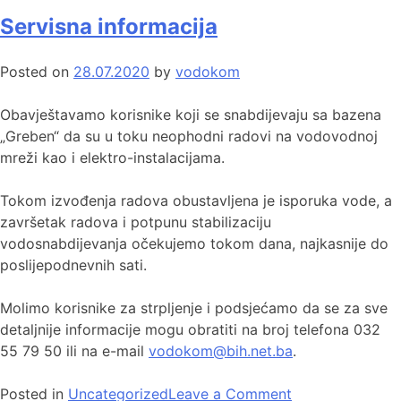
Servisna informacija
Posted on
28.07.2020
by
vodokom
Obavještavamo korisnike koji se snabdijevaju sa bazena
„Greben“ da su u toku neophodni radovi na vodovodnoj
mreži kao i elektro-instalacijama.
Tokom izvođenja radova obustavljena je isporuka vode, a
završetak radova i potpunu stabilizaciju
vodosnabdijevanja očekujemo tokom dana, najkasnije do
poslijepodnevnih sati.
Molimo korisnike za strpljenje i podsjećamo da se za sve
detaljnije informacije mogu obratiti na broj telefona 032
55 79 50 ili na e-mail
vodokom@bih.net.ba
.
Posted in
Uncategorized
Leave a Comment