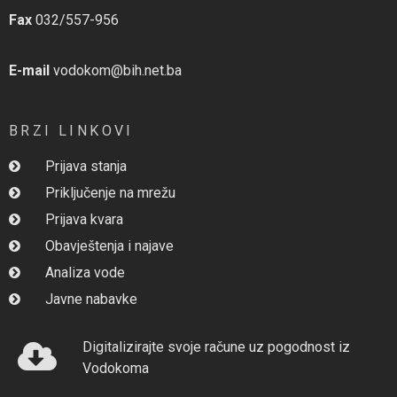
Fax
032/557-956
E-mail
vodokom@bih.net.ba
BRZI LINKOVI
Prijava stanja
Priključenje na mrežu
Prijava kvara
Obavještenja i najave
Analiza vode
Javne nabavke
Digitalizirajte svoje račune uz pogodnost iz
Vodokoma