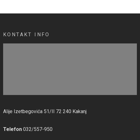
KONTAKT INFO
Alije Izetbegovića 51/II 72 240 Kakanj
Telefon
032/557-950