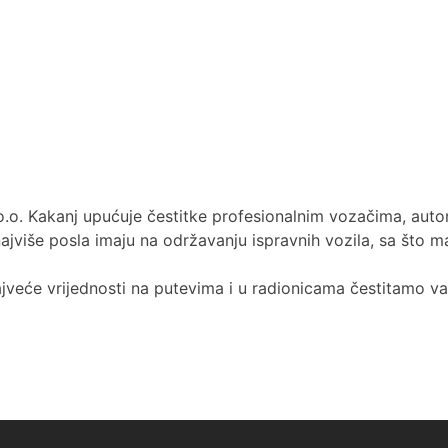
 Kakanj upućuje čestitke profesionalnim vozačima, autome
jviše posla imaju na održavanju ispravnih vozila, sa što m
ajveće vrijednosti na putevima i u radionicama čestitamo v