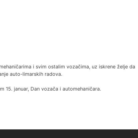
haničarima i svim ostalim vozačima, uz iskrene želje da
anje auto-limarskih radova.
am 15. januar, Dan vozača i automehaničara.