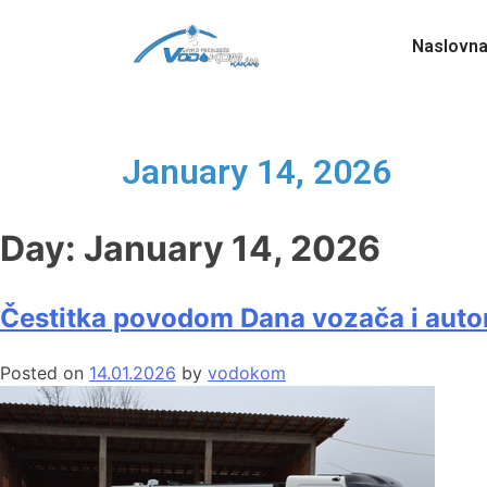
Naslovn
January 14, 2026
Day:
January 14, 2026
Čestitka povodom Dana vozača i aut
Posted on
14.01.2026
by
vodokom