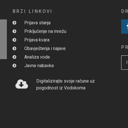
BRZI LINKOVI
D
Prijava stanja
Priključenje na mrežu
Prijava kvara
P
Obavještenja i najave
Analiza vode
Javne nabavke
Digitalizirajte svoje račune uz
pogodnost iz Vodokoma