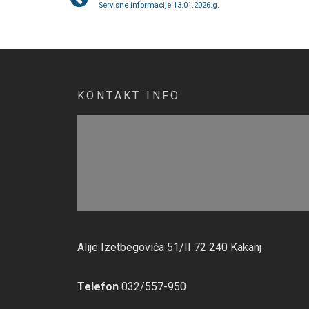
Servisne informacije 13.01.2026.g.
KONTAKT INFO
Alije Izetbegovića 51/II 72 240 Kakanj
Telefon
032/557-950