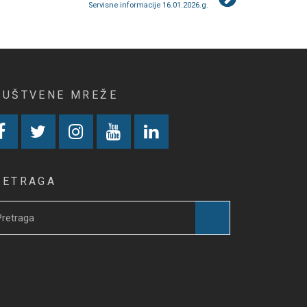
Servisne informacije 16.01.2026.g.
RUŠTVENE MREŽE
RETRAGA