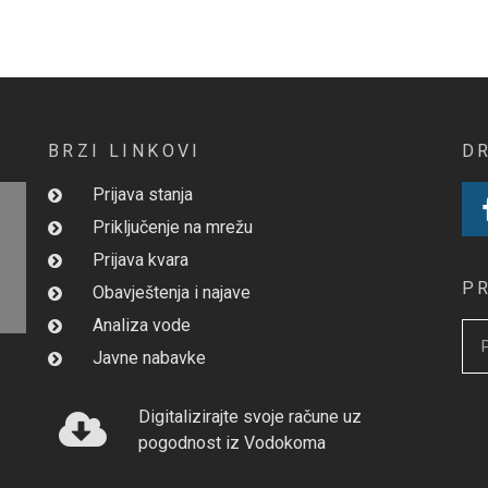
BRZI LINKOVI
D
Prijava stanja
Priključenje na mrežu
Prijava kvara
P
Obavještenja i najave
Analiza vode
Javne nabavke
Digitalizirajte svoje račune uz
pogodnost iz Vodokoma