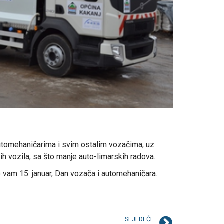
utomehaničarima i svim ostalim vozačima, uz
h vozila, sa što manje auto-limarskih radova.
 vam 15. januar, Dan vozača i automehaničara.
SLJEDEĆI