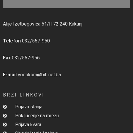
Alije Izetbegovića 51/II 72 240 Kakanj
Telefon
032/557-950
Fax
032/557-956
E-mail
vodokom@bih.net.ba
BRZI LINKOVI
Prijava stanja
Priključenje na mrežu
Prijava kvara