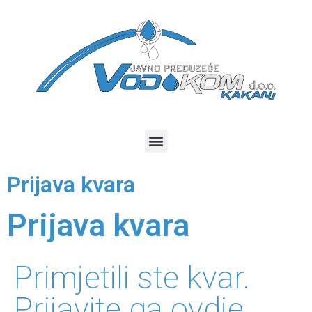
Prijava kvara
Prijava kvara
Primjetili ste kvar.
Prijavite ga ovdje