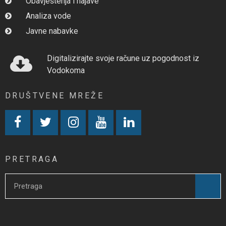
Obavještenja i najave
Analiza vode
Javne nabavke
Digitalizirajte svoje račune uz pogodnost iz
Vodokoma
DRUŠTVENE MREŽE
PRETRAGA