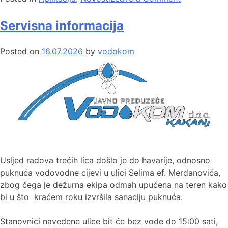
Servisna informacija
Posted on
16.07.2026
by
vodokom
Usljed radova trećih lica došlo je do havarije, odnosno
puknuća vodovodne cijevi u ulici Selima ef. Merdanovića,
zbog čega je dežurna ekipa odmah upućena na teren kako
bi u što kraćem roku izvršila sanaciju puknuća.
Stanovnici navedene ulice bit će bez vode do 15:00 sati,