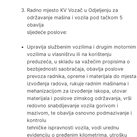
Radno mjesto KV Vozač u Odjeljenju za
održavanje mašina i vozila pod tačkom 5
obavlja
sljedeće poslove:
Upravlja službenim vozilima i drugim motornim
vozilima u vlasništvu ili na korištenju
preduzeća, u skladu sa važećim propisima o
bezbjednosti saobraćaja, obavlja poslove
prevoza radnika, opreme i materijala do mjesta
izvođenja radova, rukuje radnim mašinama i
mehanizacijom za izvođenje iskopa, utovar
materijala i poslove zimskog održavanja, vrši
redovno snabdijevanje vozila gorivom i
mazivom, te obavlja osnovno podmazivanje i
kontrolu
tehničke ispravnosti vozila, vodi urednu
evidenciju o pređenim kilometrima, utrošku