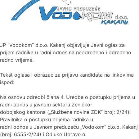
JP “Vodokom” d.o.o. Kakanj objavljuje Javni oglas za
prijem radnika u radni odnos na neodređeno i određeno
radno vrijeme.
Tekst oglasa i obrazac za prijavu kandidata na linkovima
ispod:
Na osnovu odredbi člana 4. Uredbe o postupku prijema u
radni odnos u javnom sektoru Zeničko-
dobojskog kantona („Službene novine ZDK“ broj: 2/24)i
Pravilnika o postupku prijema radnika u
radni odnos u Javnom preduzeću „Vodokom“ d.o.o. Kakanj
(broj: 6555-2/24) i Odluke Uprave o