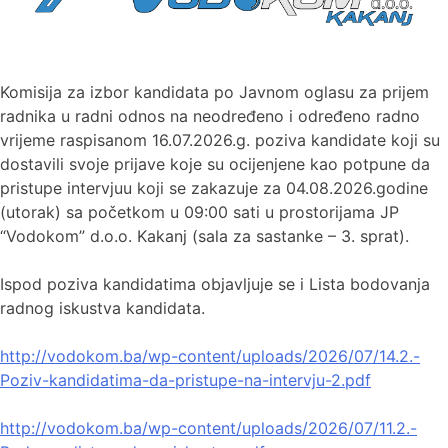
Komisija za izbor kandidata po Javnom oglasu za prijem
radnika u radni odnos na neodređeno i određeno radno
vrijeme raspisanom 16.07.2026.g. poziva kandidate koji su
dostavili svoje prijave koje su ocijenjene kao potpune da
pristupe intervjuu koji se zakazuje za 04.08.2026.godine
(utorak) sa početkom u 09:00 sati u prostorijama JP
“Vodokom” d.o.o. Kakanj (sala za sastanke – 3. sprat).
Ispod poziva kandidatima objavljuje se i Lista bodovanja
radnog iskustva kandidata.
http://vodokom.ba/wp-content/uploads/2026/07/14.2.-
Poziv-kandidatima-da-pristupe-na-intervju-2.pdf
http://vodokom.ba/wp-content/uploads/2026/07/11.2.-