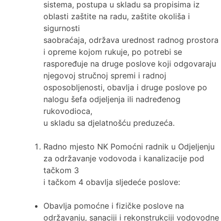
sistema, postupa u skladu sa propisima iz
oblasti zaštite na radu, zaštite okoliša i
sigurnosti
saobraćaja, održava urednost radnog prostora
i opreme kojom rukuje, po potrebi se
raspoređuje na druge poslove koji odgovaraju
njegovoj stručnoj spremi i radnoj
osposobljenosti, obavlja i druge poslove po
nalogu šefa odjeljenja ili nadređenog
rukovodioca,
u skladu sa djelatnošću preduzeća.
Radno mjesto NK Pomoćni radnik u Odjeljenju
za održavanje vodovoda i kanalizacije pod
tačkom 3
i tačkom 4 obavlja sljedeće poslove:
Obavlja pomoćne i fizičke poslove na
održavanju, sanaciji i rekonstrukciji vodovodne