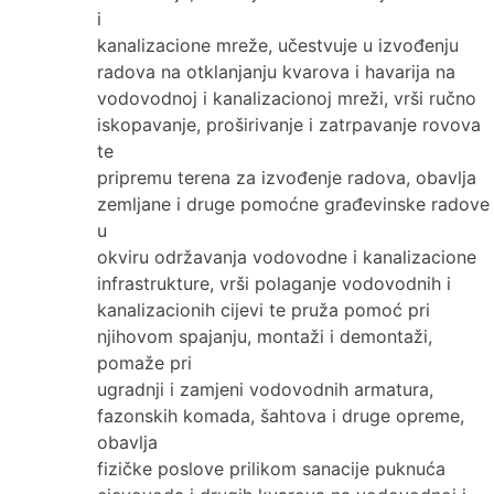
i
kanalizacione mreže, učestvuje u izvođenju
radova na otklanjanju kvarova i havarija na
vodovodnoj i kanalizacionoj mreži, vrši ručno
iskopavanje, proširivanje i zatrpavanje rovova
te
pripremu terena za izvođenje radova, obavlja
zemljane i druge pomoćne građevinske radove
u
okviru održavanja vodovodne i kanalizacione
infrastrukture, vrši polaganje vodovodnih i
kanalizacionih cijevi te pruža pomoć pri
njihovom spajanju, montaži i demontaži,
pomaže pri
ugradnji i zamjeni vodovodnih armatura,
fazonskih komada, šahtova i druge opreme,
obavlja
fizičke poslove prilikom sanacije puknuća