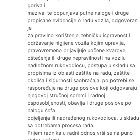
goriva i
maziva, te popunjava putne naloge i druge
propisane evidencije o radu vozila, odgovoran
je
za pravilno korištenje, tehničku ispravnost i
održavanje higijene vozila kojim upravlja,
pravovremeno prijavljuje uočene kvarove,
oštećenja ili druge nepravilnosti na vozilu
nadležnom rukovodiocu, postupa u skladu sa
propisima iz oblasti zaštite na radu, zaštite
okoliša i sigurnosti saobraćaja, po potrebi se
raspoređuje na druge poslove koji odgovaraju
njegovoj stručnoj spremi i radnoj
osposobljenosti, obavlja i druge poslove po
nalogu šefa
odjeljenja ili nadređenog rukovodioca, u skladu
sa potrebama procesa rada.
Prijem radnika u radni odnos vrši se na puno