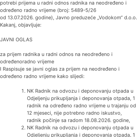
potrebi prijema u radni odnos radnika na neodređeno i
određeno radno vrijeme (broj: 5489-5/26
od 13.07.2026. godine), Javno preduzeće „Vodokom“ d.o.o.
Kakanj, objavljuje:
JAVNI OGLAS
za prijem radnika u radni odnos na neodređeno i
određenoradno vrijeme
I Raspisuje se javni oglas za prijem na neodređeno i
određeno radno vrijeme kako slijedi:
NK Radnik na odvozu i deponovanju otpada u
Odjeljenju prikupljanja i deponovanja otpada, 1
radnik na određeno radno vrijeme u trajanju od
12 mjeseci, nije potrebno radno iskustvo,
radnik počinje sa radom 18.08.2026. godine,
NK Radnik na odvozu i deponovanju otpada u
Odjeljenju prikupljanja i deponovanja otpada, 1