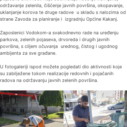
održavanje zelenila, čišćenje javnih površina, okopavanje,
uklanjanje korova te druge radove u skladu s nalozima od
strane Zavoda za planiranje i izgradnju Općine Kakanj.
Zaposlenici Vodokom-a svakodnevno rade na uređenju
parkova, zelenih pojaseva, drvoreda i drugih javnih
površina, s ciljem očuvanja urednog, čistog i ugodnog
ambijenta za sve građane.
U fotogaleriji ispod možete pogledati dio aktivnosti koje
su zabilježene tokom realizacije redovnih i pojačanih
radova na održavanju javnih zelenih površina.