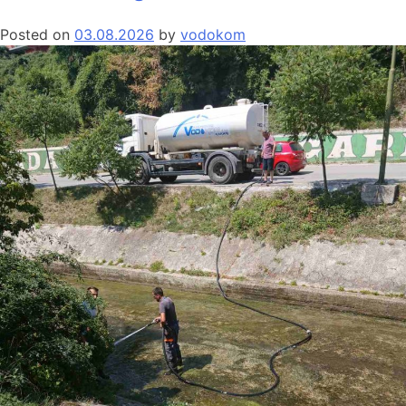
Posted on
03.08.2026
by
vodokom