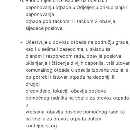
Radno mjesto NK Radnik na odvozu i
deponovanju otpada u Odjeljenju prikupljanja i
deponovanja
otpada pod tačkom 1 i tačkom 2 obavlja
sljedeće poslove:
Učestvuje u odvozu otpada na području grada,
kao i u selima i zaseocima, u skladu sa
planom i rasporedom rada, obavlja poslove
uklanjanja i čišćenja divljih deponija, vrši utovar
komunalnog otpada u specijalizovana vozila, a
po potrebi i istovar otpada na deponiji ili
drugoj
predviđenoj lokaciji, obavlja poslove
pomoćnog radnika na vozilu za prevoz otpada
u
vrećama, obavlja poslove pomoćnog radnika
na vozilu za prevoz otpada putem
kontejnerskog