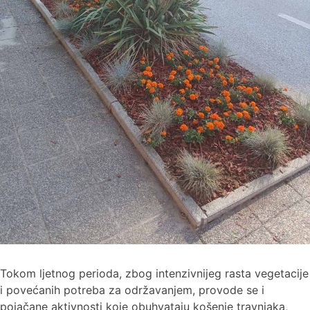
Tokom ljetnog perioda, zbog intenzivnijeg rasta vegetacije
i povećanih potreba za održavanjem, provode se i
pojačane aktivnosti koje obuhvataju košenje travnjaka,