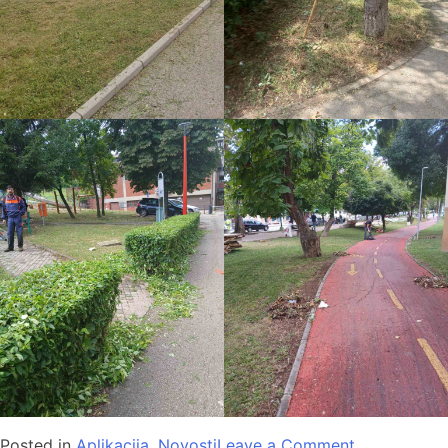
Posted in
Aplikacija
,
Novosti
Leave a Comment