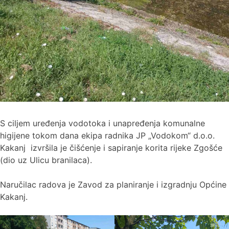
S ciljem uređenja vodotoka i unapređenja komunalne
higijene tokom dana ekipa radnika JP „Vodokom“ d.o.o.
Kakanj izvršila je čišćenje i sapiranje korita rijeke Zgošće
(dio uz Ulicu branilaca).
Naručilac radova je Zavod za planiranje i izgradnju Općine
Kakanj.