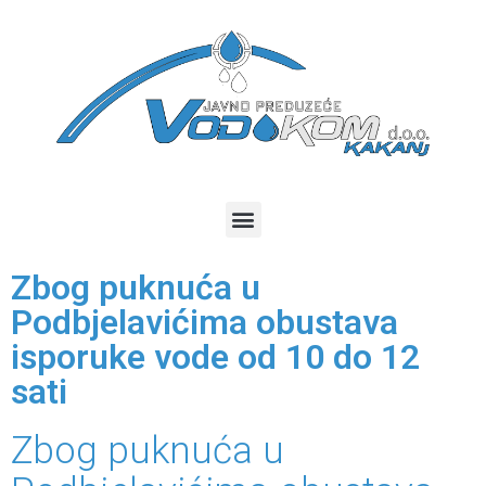
Zbog puknuća u
Podbjelavićima obustava
isporuke vode od 10 do 12
sati
Zbog puknuća u