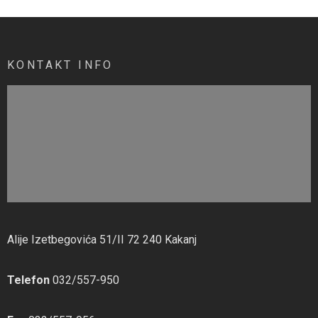
KONTAKT INFO
Alije Izetbegovića 51/II 72 240 Kakanj
Telefon
032/557-950