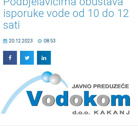
Podbjelavićima obustava
isporuke vode od 10 do 12
sati
20.12.2023
08:53