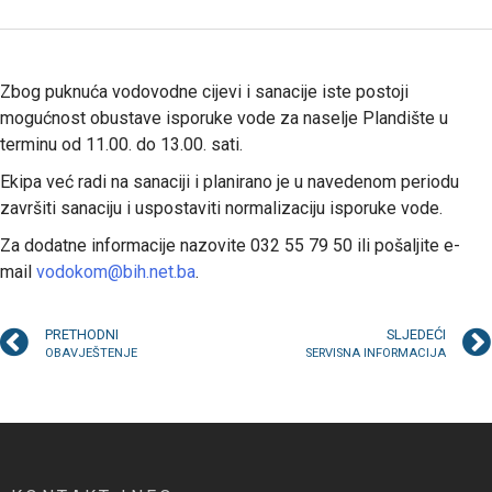
Zbog puknuća vodovodne cijevi i sanacije iste postoji
mogućnost obustave isporuke vode za naselje Plandište u
terminu od 11.00. do 13.00. sati.
Ekipa već radi na sanaciji i planirano je u navedenom periodu
završiti sanaciju i uspostaviti normalizaciju isporuke vode.
Za dodatne informacije nazovite 032 55 79 50 ili pošaljite e-
mail
vodokom@bih.net.ba
.
PRETHODNI
SLJEDEĆI
OBAVJEŠTENJE
SERVISNA INFORMACIJA