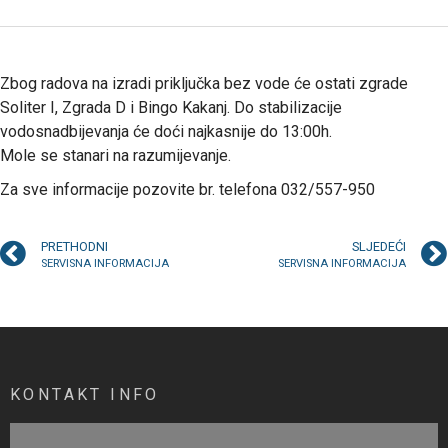
Zbog radova na izradi priključka bez vode će ostati zgrade
Soliter I, Zgrada D i Bingo Kakanj. Do stabilizacije
vodosnadbijevanja će doći najkasnije do 13:00h.
Mole se stanari na razumijevanje.
Za sve informacije pozovite br. telefona 032/557-950
PRETHODNI
SLJEDEĆI
SERVISNA INFORMACIJA
SERVISNA INFORMACIJA
KONTAKT INFO