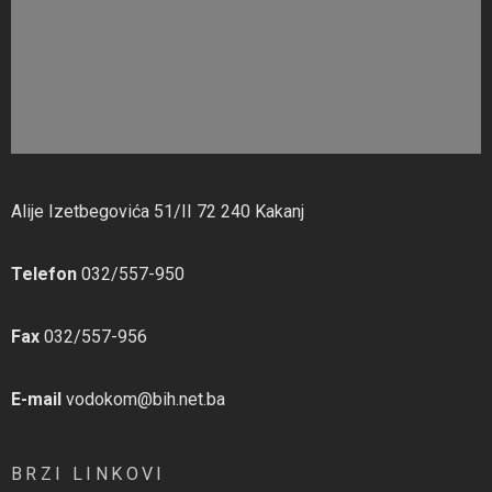
Alije Izetbegovića 51/II 72 240 Kakanj
Telefon
032/557-950
Fax
032/557-956
E-mail
vodokom@bih.net.ba
BRZI LINKOVI