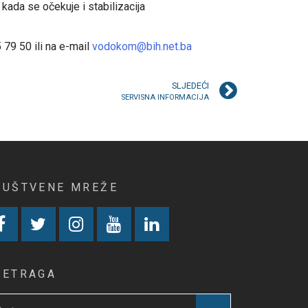
kada se očekuje i stabilizacija
 79 50 ili na e-mail
vodokom@bih.net.ba
SLJEDEĆI
SERVISNA INFORMACIJA
RUŠTVENE MREŽE
RETRAGA