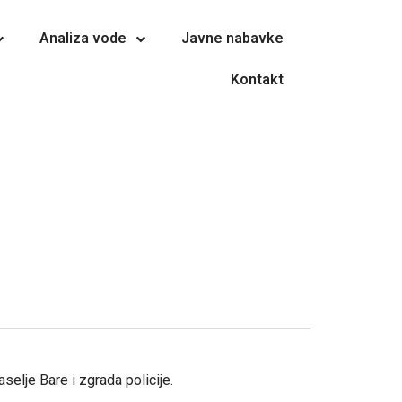
Analiza vode
Javne nabavke
Kontakt
elje Bare i zgrada policije.