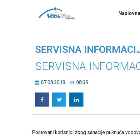
Naslovn
SERVISNA INFORMACI
SERVISNA INFORMAC
07.08.2018
08:39
Poštovani korisnici zbog sanacije puknuća vodovodn