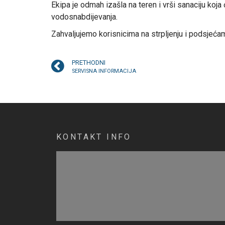
Ekipa je odmah izašla na teren i vrši sanaciju koj
vodosnabdijevanja.
Zahvaljujemo korisnicima na strpljenju i podsjeća
PRETHODNI
SERVISNA INFORMACIJA
KONTAKT INFO