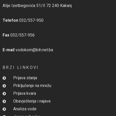
Alije Izetbegovića 51/II 72 240 Kakanj
Telefon
032/557-950
Fax
032/557-956
E-mail
vodokom@bih.net.ba
BRZI LINKOVI
Prijava stanja
Priključenje na mrežu
Prijava kvara
Obavještenja i najave
Analiza vode