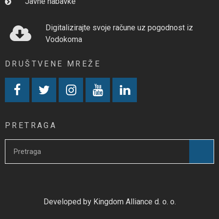
Javne nabavke
Digitalizirajte svoje račune uz pogodnost iz
Vodokoma
DRUŠTVENE MREŽE
PRETRAGA
Developed by Kingdom Alliance d. o. o.