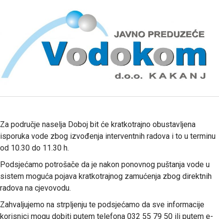
Za područje naselja Doboj bit će kratkotrajno obustavljena
isporuka vode zbog izvođenja interventnih radova i to u terminu
od 10.30 do 11.30 h.
Podsjećamo potrošače da je nakon ponovnog puštanja vode u
sistem moguća pojava kratkotrajnog zamućenja zbog direktnih
radova na cjevovodu.
Zahvaljujemo na strpljenju te podsjećamo da sve informacije
korisnici mogu dobiti putem telefona 032 55 79 50 ili putem e-