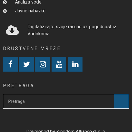
Analiza vode
Javne nabavke
Digitalizirajte svoje račune uz pogodnost iz
Vodokoma
DRUŠTVENE MREŽE
PRETRAGA
Developed by Kingdom Alliance d. o. o.