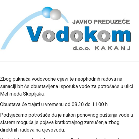
Zbog puknuća vodovodne cijevi te neophodnih radova na
sanaciji bit će obustavljena isporuka vode za potrošače u ulici
Mehmeda Skopljaka.
Obustava će trajati u vremenu od 08.30 do 11.00 h.
Podsjećamo potrošače da je nakon ponovnog puštanja vode u
sistem moguća je pojava kratkotrajnog zamućenja zbog
direktnih radova na cjevovodu.